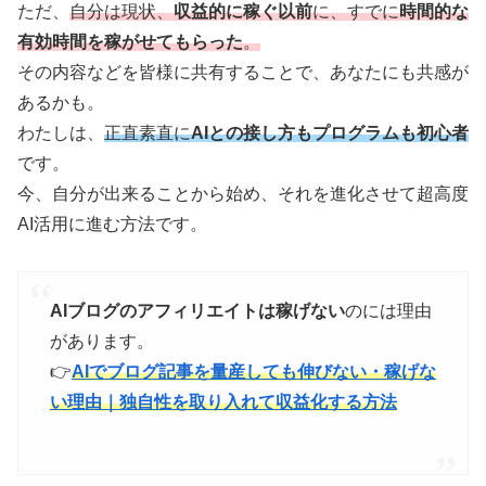
ただ、
自分は現状、
収益的に稼ぐ以前
に、すでに
時間的な
有効時間を稼がせてもらった
。
その内容などを皆様に共有することで、あなたにも共感が
あるかも。
わたしは、
正直素直に
AIとの接し方もプログラムも初心者
です。
今、自分が出来ることから始め、それを進化させて超高度
AI活用に進む方法です。
AIブログのアフィリエイトは稼げない
のには理由
があります。
👉
AIでブログ記事を量産しても伸びない・稼げな
い理由｜独自性を取り入れて収益化する方法