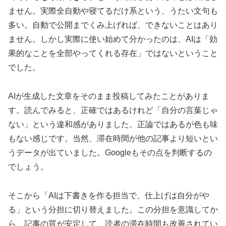
ません。実際全自動や寝てるだけ系という、うたい文句も
多い。自動で公開までくみ上げれば、できないことはあり
ません。しかし実際に使い始めて分かったのは、AIは「効
果的なことを全部やってくれる存在」ではないということ
でした。
AIが生成した文章をそのまま投稿してみたことがありま
す。読んでみると、正確ではあるけれど「自分の言葉じゃ
ない」という違和感がありました。正論ではあるが色も味
もない感じです。当然、滞在時間が他の記事より短いとい
うデータが出ていました。Googleもその点を判断するの
でしょう。
そこから「AIは下書きを作る担当で、仕上げは自分がや
る」という分担に切り替えました。この分担を意識してか
ら、記事の質が安定して、読者の滞在時間も改善されてい