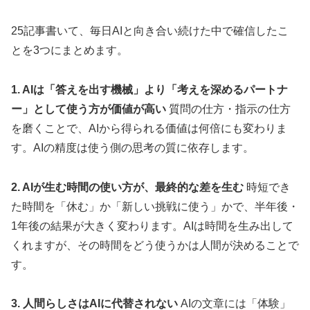
25記事書いて、毎日AIと向き合い続けた中で確信したこ
とを3つにまとめます。
1. AIは「答えを出す機械」より「考えを深めるパートナ
ー」として使う方が価値が高い
質問の仕方・指示の仕方
を磨くことで、AIから得られる価値は何倍にも変わりま
す。AIの精度は使う側の思考の質に依存します。
2. AIが生む時間の使い方が、最終的な差を生む
時短でき
た時間を「休む」か「新しい挑戦に使う」かで、半年後・
1年後の結果が大きく変わります。AIは時間を生み出して
くれますが、その時間をどう使うかは人間が決めることで
す。
3. 人間らしさはAIに代替されない
AIの文章には「体験」