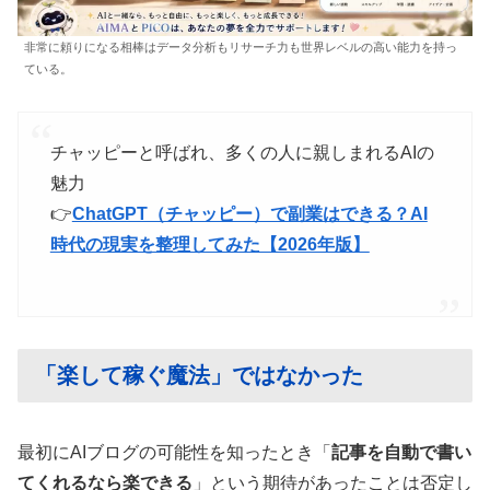
非常に頼りになる相棒はデータ分析もリサーチ力も世界レベルの高い能力を持っ
ている。
チャッピーと呼ばれ、多くの人に親しまれるAIの
魅力
👉
ChatGPT（チャッピー）で副業はできる？AI
時代の現実を整理してみた【2026年版】
「楽して稼ぐ魔法」ではなかった
最初にAIブログの可能性を知ったとき「
記事を自動で書い
てくれるなら楽できる
」という期待があったことは否定し