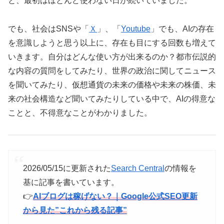
と、最初はほとんど使わない日が続いていました。
でも、社会はSNSや「
Ｘ
」、「
Youtube
」でも、AIの存在
を意識しようと思う以上に、存在も目にする回数も増えて
いきます。自分はどんな使い方が出来るのか？都市伝説的
な内容の質問をしてみたり、世界の政治に関してニュース
を聞いてみたり、仮想通貨の未来の価格や未来の株価、未
来の社会構造など聞いてみたりしている中で、AIの得意な
ことと、不得意なことがわかりました。
2026/05/15に更新された
Search Central
の情報を
基に記事を書いています。
👉
AIブログは稼げない？｜Google公式SEO更新
から見た”これから残る記事”