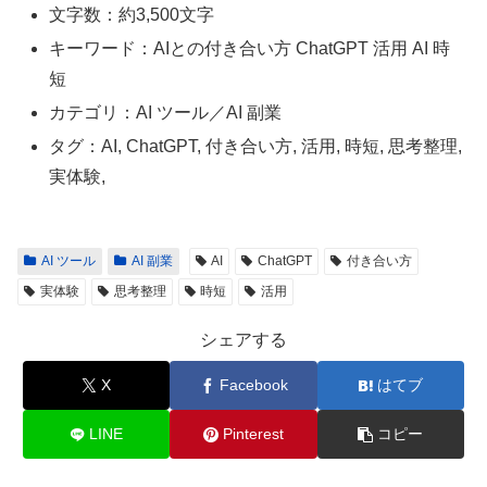
文字数：約3,500文字
キーワード：AIとの付き合い方 ChatGPT 活用 AI 時
短
カテゴリ：AI ツール／AI 副業
タグ：AI, ChatGPT, 付き合い方, 活用, 時短, 思考整理,
実体験,
AI ツール
AI 副業
AI
ChatGPT
付き合い方
実体験
思考整理
時短
活用
シェアする
X
Facebook
はてブ
LINE
Pinterest
コピー