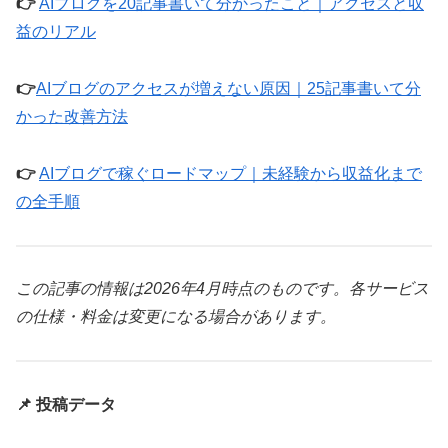
👉
AIブログを20記事書いて分かったこと｜アクセスと収
益のリアル
👉
AIブログのアクセスが増えない原因｜25記事書いて分
かった改善方法
👉
AIブログで稼ぐロードマップ｜未経験から収益化まで
の全手順
この記事の情報は2026年4月時点のものです。各サービス
の仕様・料金は変更になる場合があります。
📌 投稿データ