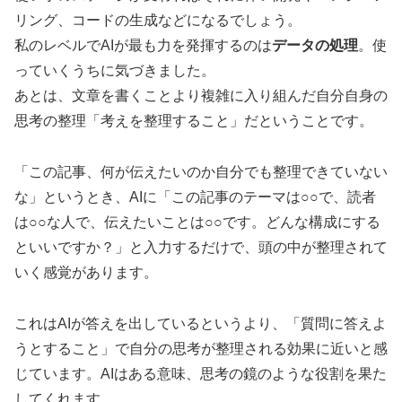
リング、コードの生成などになるでしょう。
私のレベルでAIが最も力を発揮するのは
データの処理
。使
っていくうちに気づきました。
あとは、文章を書くことより複雑に入り組んだ自分自身の
思考の整理「考えを整理すること」だということです。
「この記事、何が伝えたいのか自分でも整理できていない
な」というとき、AIに「この記事のテーマは○○で、読者
は○○な人で、伝えたいことは○○です。どんな構成にする
といいですか？」と入力するだけで、頭の中が整理されて
いく感覚があります。
これはAIが答えを出しているというより、「質問に答えよ
うとすること」で自分の思考が整理される効果に近いと感
じています。AIはある意味、思考の鏡のような役割を果た
してくれます。