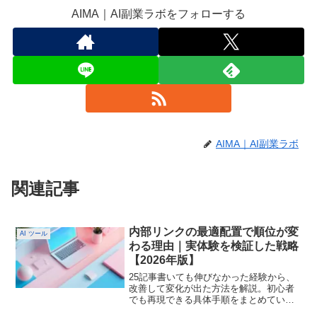
AIMA｜AI副業ラボをフォローする
AIMA｜AI副業ラボ
関連記事
内部リンクの最適配置で順位が変
AI ツール
わる理由｜実体験を検証した戦略
【2026年版】
25記事書いても伸びなかった経験から、
改善して変化が出た方法を解説。初心者
でも再現できる具体手順をまとめていま
す。内部リンクの最適な配置方法を初心