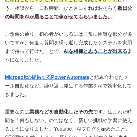
う、相談から一日数時間、ひと月にすればおそらく
数日分
の時間をAIが居ることで稼がせてもらいました。
ご想像の通り、初心者がいじるには非常に困難な部分が多
いですが、何度も質問を繰り返し完成したシステムを実用
まで持って行けたことで、
AIを相棒と思うことが出来る
よ
うになりました。
Microsoftの提供するPower Automate
と組み合わせたメ
ール自動化など、繰り返し発生する作業をAIで効率化して
きました。
重要なのは
業務などを自動化したその先
です。生まれた時
間を「何もしない」のではなく、新しい挑戦や学習に使え
るようになりました。Youtube、AIブログを始めたこと、