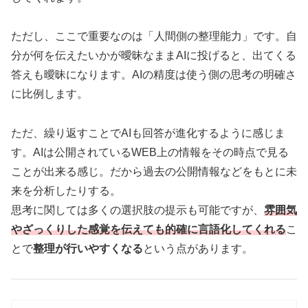
ただし、ここで重要なのは「人間側の整理能力」です。自
分が何を伝えたいかが曖昧なままAIに投げると、出てくる
答えも曖昧になります。AIの精度は使う側の思考の明確さ
に比例します。
ただ、繰り返すことでAIも回答が進化するように感じま
す。AIは公開されているWEB上の情報をその時点で見る
ことが出来る感じ。だから過去の公開情報などをもとに未
来を分析したりする。
思考に関しては多くの選択肢の提示も可能ですが、
雰囲気
やざっくりした感覚を伝えても的確に言語化してくれる
こ
とで
整理が行いやすくなる
という点があります。