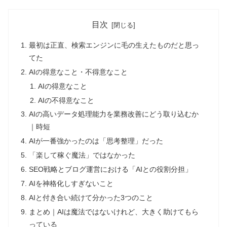
目次
最初は正直、検索エンジンに毛の生えたものだと思っ
てた
AIの得意なこと・不得意なこと
AIの得意なこと
AIの不得意なこと
AIの高いデータ処理能力を業務改善にどう取り込むか
｜時短
AIが一番強かったのは「思考整理」だった
「楽して稼ぐ魔法」ではなかった
SEO戦略とブログ運営における「AIとの役割分担」
AIを神格化しすぎないこと
AIと付き合い続けて分かった3つのこと
まとめ｜AIは魔法ではないけれど、大きく助けてもら
っている