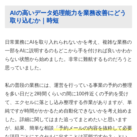
AIの高いデータ処理能力を業務改善にどう
取り込むか｜時短
日常業務にAIを取り入れられないかを考え、複雑な業務の
一部をAIに説明するのもどこから手を付ければ良いかわか
らない状態から始めました。非常に難航するものだろうと
思っていました。
私の普段の業務には、運営を行っている事業の予約の整理
を多い日だと2時間くらいの間に100件近くの予約を受け
て、エクセルに落とし込み整理する作業がありますが、単
純ですが時間がかかるため自動化できないかを考え始めま
した。詳細に関してはまた追ってまとめたいと思います
が、結果、簡単な相談
「予約メールの内容を抜粋して必要
な項目ごとにエクセルに出すことは可能ですか？」
とい