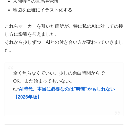
人間特有の直感や覚悟
地図を正確にイラスト化する
これらマーカーを引いた箇所が、特に私のAIに対しての接
し方に影響を与えました。
それから少しずつ、AIとの付き合い方が変わっていきまし
た。
全く焦らなくていい。少しの余白時間からで
OK。まだ始まってもいない。
👉
AI時代、本当に必要なのは”時間”かもしれない
【2026年版】