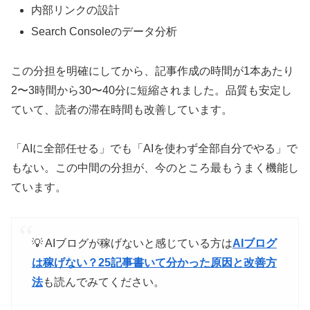
内部リンクの設計
Search Consoleのデータ分析
この分担を明確にしてから、記事作成の時間が1本あたり
2〜3時間から30〜40分に短縮されました。品質も安定し
ていて、読者の滞在時間も改善しています。
「AIに全部任せる」でも「AIを使わず全部自分でやる」で
もない。この中間の分担が、今のところ最もうまく機能し
ています。
💡 AIブログが稼げないと感じている方は
AIブログ
は稼げない？25記事書いて分かった原因と改善方
法
も読んでみてください。