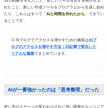
SEO戦略を学んだこと、新しいツールを試す余裕が生ま
れたこと。新しい作成ツールをプログラムから生成し始め
たり、これらはすべて「
AIと時間を作れたから
」できてい
ることです。
💡 AIブログでアクセスを増やすための施策は
AIブ
ログのアクセスを増やす方法｜25記事で変化した
リアルな施策
でまとめています。
AIが一番強かったのは「思考整理」だった
使い手のステージが変わればそれに伴い開発やエンジニア