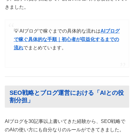
きました。
💡 AIブログで稼ぐまでの具体的な流れは
AIブログ
で稼ぐ具体的な手順｜初心者が収益化するまでの
流れ
でまとめています。
SEO戦略とブログ運営における「AIとの役
割分担」
AIブログを30記事以上書いてきた経験から、SEO戦略で
のAIの使い方にも自分なりのルールができてきました。