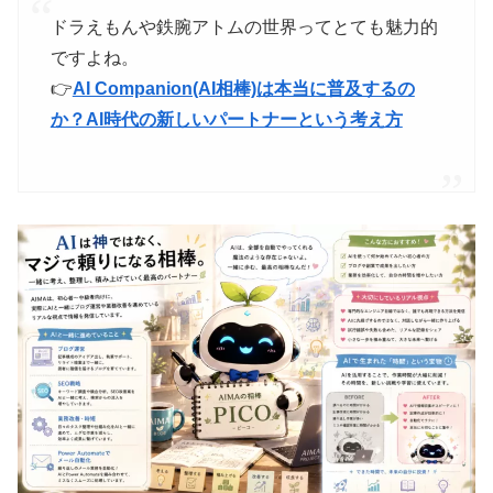
ドラえもんや鉄腕アトムの世界ってとても魅力的
ですよね。
👉
AI Companion(AI相棒)は本当に普及するの
か？AI時代の新しいパートナーという考え方