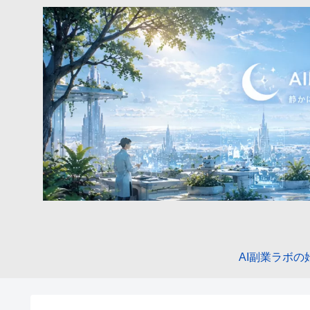
AI副業ラボの