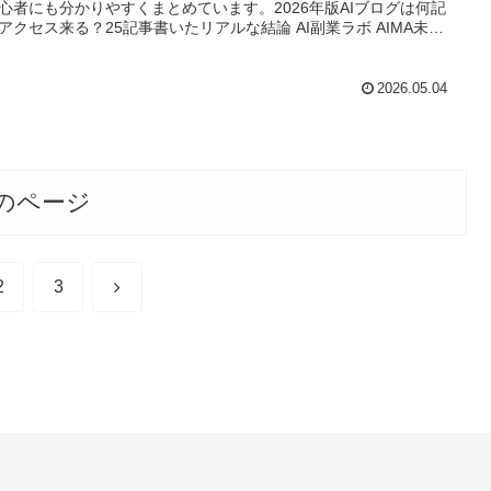
心者にも分かりやすくまとめています。2026年版AIブログは何記
アクセス来る？25記事書いたリアルな結論 AI副業ラボ AIMA未経
心者が仕事を創る
2026.05.04
のページ
次
2
3
へ