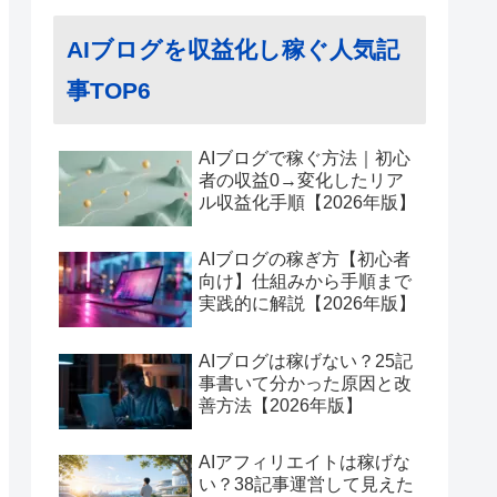
AIブログを収益化し稼ぐ人気記
事TOP6
AIブログで稼ぐ方法｜初心
者の収益0→変化したリア
ル収益化手順【2026年版】
AIブログの稼ぎ方【初心者
向け】仕組みから手順まで
実践的に解説【2026年版】
AIブログは稼げない？25記
事書いて分かった原因と改
善方法【2026年版】
AIアフィリエイトは稼げな
い？38記事運営して見えた