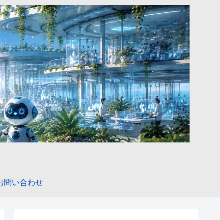
お問い合わせ