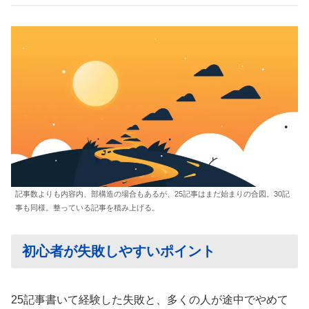
記事数よりも内容内、部構造の場合もあるが、25記事はまだ始まりの合図。30記
事も同様。整っている記事を積み上げる。
初心者が失敗しやすいポイント
25記事書いて経験した失敗と、多くの人が途中でやめて