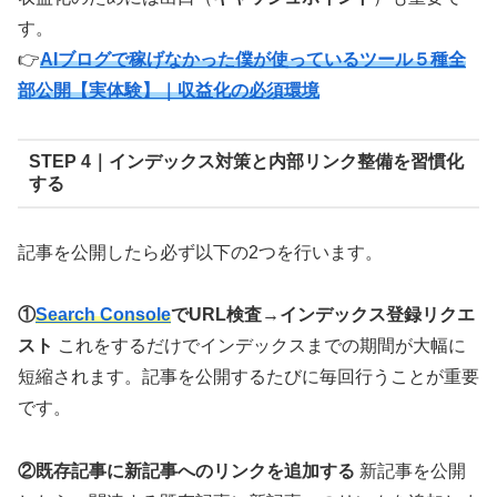
す。
👉
AIブログで稼げなかった僕が使っているツール５種全
部公開【実体験】｜収益化の必須環境
STEP 4｜インデックス対策と内部リンク整備を習慣化
する
記事を公開したら必ず以下の2つを行います。
①
Search Console
でURL検査→インデックス登録リクエ
スト
これをするだけでインデックスまでの期間が大幅に
短縮されます。記事を公開するたびに毎回行うことが重要
です。
②既存記事に新記事へのリンクを追加する
新記事を公開