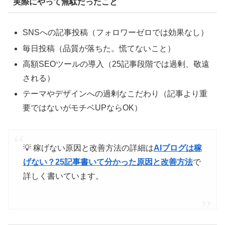
実際にやって無駄だったこと
SNSへの記事投稿（フォロワーゼロでは効果なし）
毎日投稿（品質が落ちた。慌てないこと）
高額SEOツールの導入（25記事段階では過剰、敬遠
される）
テーマやデザインへの過剰なこだわり（記事より重
要ではないがモチベUPならOK）
💡 稼げない原因と改善方法の詳細は
AIブログは稼
げない？25記事書いて分かった原因と改善方法
で
詳しく書いています。