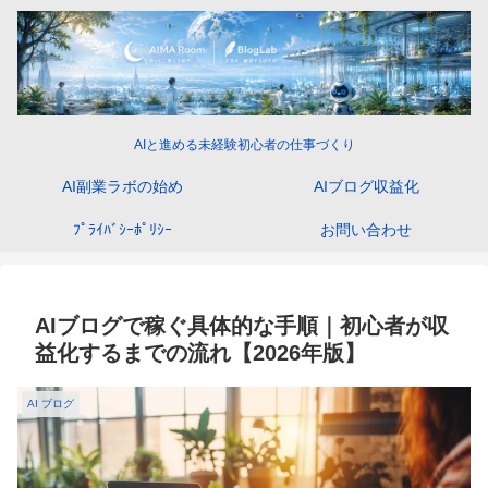
AIと進める未経験初心者の仕事づくり
AI副業ラボの始め
AIブログ収益化
ﾌﾟﾗｲﾊﾞｼｰﾎﾟﾘｼｰ
お問い合わせ
AIブログで稼ぐ具体的な手順｜初心者が収
益化するまでの流れ【2026年版】
AI ブログ