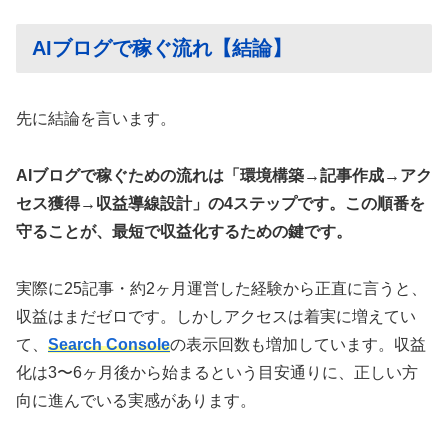
AIブログで稼ぐ流れ【結論】
先に結論を言います。
AIブログで稼ぐための流れは「環境構築→記事作成→アク
セス獲得→収益導線設計」の4ステップです。この順番を
守ることが、最短で収益化するための鍵です。
実際に25記事・約2ヶ月運営した経験から正直に言うと、
収益はまだゼロです。しかしアクセスは着実に増えてい
て、
Search Console
の表示回数も増加しています。収益
化は3〜6ヶ月後から始まるという目安通りに、正しい方
向に進んでいる実感があります。