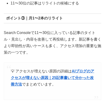
11〜30位の記事はリライトの候補にする
ポイント③｜月1〜2本のリライト
Search Consoleで11〜30位に入っている記事のタイト
ル・見出し・内容を改善して再投稿します。新記事を書く
より即効性が高いケースも多く、アクセス増加の重要な施
策の一つです。
💡 アクセスが増えない原因の詳細は
AIブログのア
クセスが増えない原因｜25記事書いて分かった改
善方法
でまとめています。