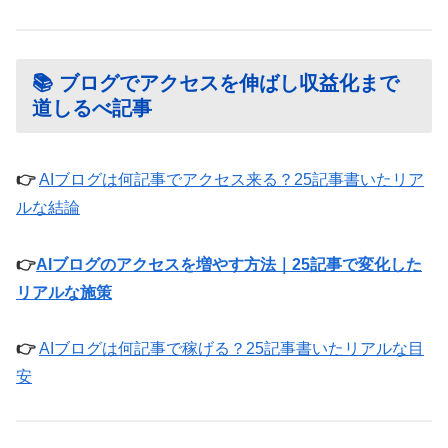
📚 ブログでアクセスを伸ばし収益化まで
道しるべ記事
👉
AIブログは何記事でアクセス来る？25記事書いたリア
ルな結論
👉
AIブログのアクセスを増やす方法｜25記事で変化した
リアルな施策
👉
AIブログは何記事で稼げる？25記事書いたリアルな目
安