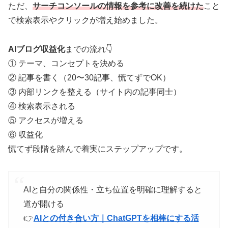
ただ、
サーチコンソールの情報を参考に改善を続けた
こと
で検索表示やクリックが増え始めました。
AIブログ収益化
までの流れ👇
① テーマ、コンセプトを決める
② 記事を書く（20〜30記事、慌てずでOK）
③ 内部リンクを整える（サイト内の記事同士）
④ 検索表示される
⑤ アクセスが増える
⑥ 収益化
慌てず段階を踏んで着実にステップアップです。
AIと自分の関係性・立ち位置を明確に理解すると
道が開ける
👉
AIとの付き合い方｜ChatGPTを相棒にする活