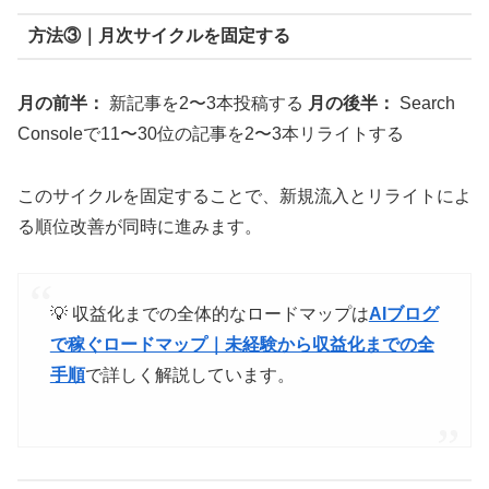
方法③｜月次サイクルを固定する
月の前半：
新記事を2〜3本投稿する
月の後半：
Search
Consoleで11〜30位の記事を2〜3本リライトする
このサイクルを固定することで、新規流入とリライトによ
る順位改善が同時に進みます。
💡 収益化までの全体的なロードマップは
AIブログ
で稼ぐロードマップ｜未経験から収益化までの全
手順
で詳しく解説しています。