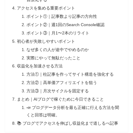
アクセスを集める重要ポイント
ポイント①｜記事数より記事の方向性
ポイント②｜週1回のSearch Console確認
ポイント③｜月1〜2本のリライト
初心者が失敗しやすいポイント
なぜ多くの人が途中でやめるのか
実際にやって無駄だったこと
収益化を加速させる方法
方法①｜柱記事を作ってサイト構造を強化する
方法②｜高単価アフィリエイトを狙う
方法③｜月次サイクルを固定する
まとめ｜AIブログで稼ぐために今日できること
📣 ブログデータ分析を最も正確に行える方法を聞
くと回答は明確。
📚 ブログでアクセスを伸ばし収益化まで道しるべ記事