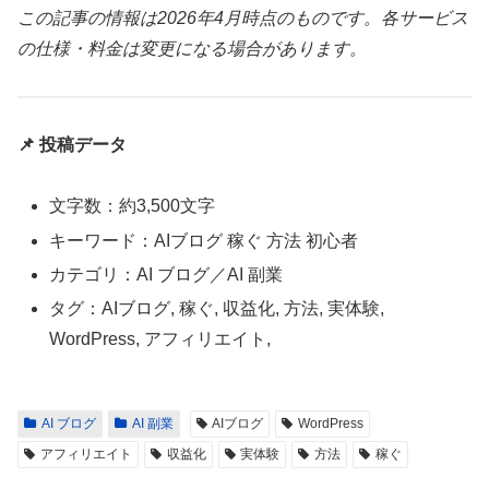
この記事の情報は2026年4月時点のものです。各サービス
の仕様・料金は変更になる場合があります。
📌 投稿データ
文字数：約3,500文字
キーワード：AIブログ 稼ぐ 方法 初心者
カテゴリ：AI ブログ／AI 副業
タグ：AIブログ, 稼ぐ, 収益化, 方法, 実体験,
WordPress, アフィリエイト,
AI ブログ
AI 副業
AIブログ
WordPress
アフィリエイト
収益化
実体験
方法
稼ぐ