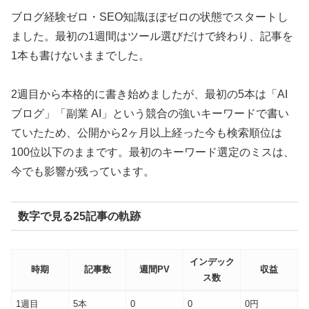
ブログ経験ゼロ・SEO知識ほぼゼロの状態でスタートし
ました。最初の1週間はツール選びだけで終わり、記事を
1本も書けないままでした。
2週目から本格的に書き始めましたが、最初の5本は「AI
ブログ」「副業 AI」という競合の強いキーワードで書い
ていたため、公開から2ヶ月以上経った今も検索順位は
100位以下のままです。最初のキーワード選定のミスは、
今でも影響が残っています。
数字で見る25記事の軌跡
インデック
時期
記事数
週間PV
収益
ス数
1週目
5本
0
0
0円