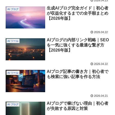
2026.04.23
生成AIブログ完全ガイド｜初心者
AI ブログ
が収益化するまでの全手順まとめ
【2026年版】
2026.04.22
AIブログの内部リンク戦略｜SEO
AI ツール
を一気に強くする最適な繋ぎ方
【2026年版】
2026.04.22
AIブログ記事の書き方｜初心者で
AI ツール
も検索に強い記事を作る方法
2026.04.21
AIブログで稼げない理由｜初心者
AI ブログ
が失敗する原因と対策