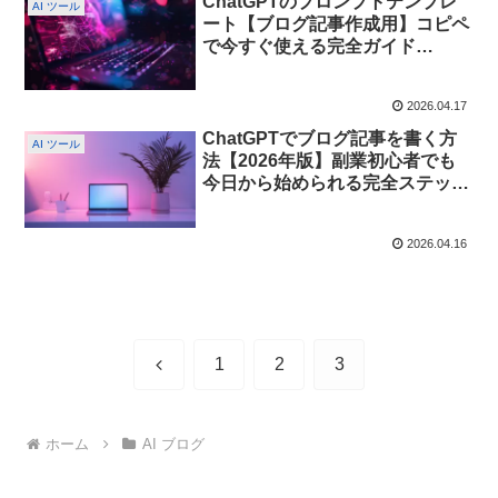
ChatGPTのプロンプトテンプレ
AI ツール
ート【ブログ記事作成用】コピペ
で今すぐ使える完全ガイド
【2026年版】
2026.04.17
ChatGPTでブログ記事を書く方
AI ツール
法【2026年版】副業初心者でも
今日から始められる完全ステップ
ガイド
2026.04.16
前
1
2
3
へ
ホーム
AI ブログ