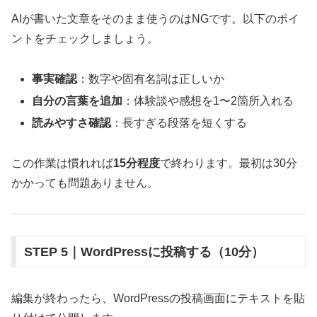
AIが書いた文章をそのまま使うのはNGです。以下のポイ
ントをチェックしましょう。
事実確認
：数字や固有名詞は正しいか
自分の言葉を追加
：体験談や感想を1〜2箇所入れる
読みやすさ確認
：長すぎる段落を短くする
この作業は慣れれば
15分程度
で終わります。最初は30分
かかっても問題ありません。
STEP 5｜WordPressに投稿する（10分）
編集が終わったら、WordPressの投稿画面にテキストを貼