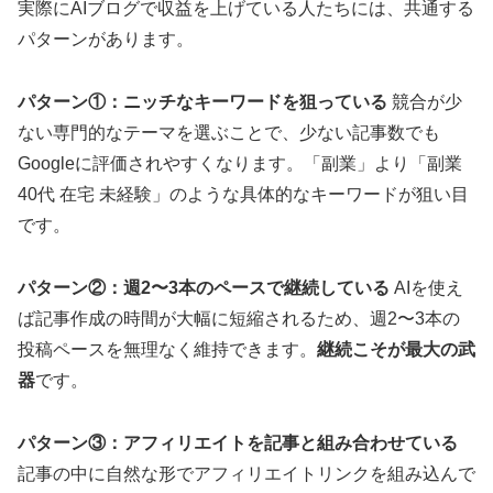
実際にAIブログで収益を上げている人たちには、共通する
パターンがあります。
パターン①：ニッチなキーワードを狙っている
競合が少
ない専門的なテーマを選ぶことで、少ない記事数でも
Googleに評価されやすくなります。「副業」より「副業
40代 在宅 未経験」のような具体的なキーワードが狙い目
です。
パターン②：週2〜3本のペースで継続している
AIを使え
ば記事作成の時間が大幅に短縮されるため、週2〜3本の
投稿ペースを無理なく維持できます。
継続こそが最大の武
器
です。
パターン③：アフィリエイトを記事と組み合わせている
記事の中に自然な形でアフィリエイトリンクを組み込んで