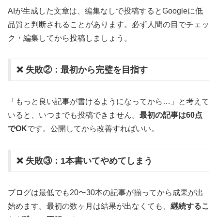
AIが生成した文章は、編集なしで投稿するとGoogleに低
品質と判断されることがあります。必ず人間の目でチェッ
ク・編集してから投稿しましょう。
❌ 失敗②：最初から完璧を目指す
「もっと良い記事が書けるようになってから…」と考えて
いると、いつまでも投稿できません。
最初の記事は60点
でOK
です。公開してから改善すればいい。
❌ 失敗③：1本書いてやめてしまう
ブログは最低でも20〜30本の記事が揃ってから成果が出
始めます。最初の数ヶ月は結果が出なくても、
継続するこ