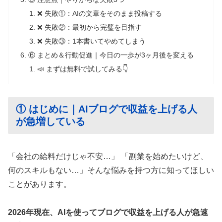
❌ 失敗①：AIの文章をそのまま投稿する
❌ 失敗②：最初から完璧を目指す
❌ 失敗③：1本書いてやめてしまう
⑥ まとめ＆行動促進｜今日の一歩が3ヶ月後を変える
📣 まずは無料で試してみる👇
① はじめに｜AIブログで収益を上げる人
が急増している
「会社の給料だけじゃ不安…」 「副業を始めたいけど、
何のスキルもない…」そんな悩みを持つ方に知ってほしい
ことがあります。
2026年現在、AIを使ってブログで収益を上げる人が急速