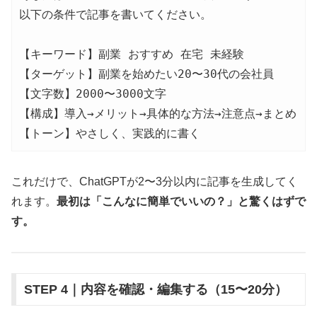
以下の条件で記事を書いてください。

【キーワード】副業 おすすめ 在宅 未経験

【ターゲット】副業を始めたい20〜30代の会社員

【文字数】2000〜3000文字

【構成】導入→メリット→具体的な方法→注意点→まとめ

【トーン】やさしく、実践的に書く
これだけで、ChatGPTが2〜3分以内に記事を生成してく
れます。
最初は「こんなに簡単でいいの？」と驚くはずで
す。
STEP 4｜内容を確認・編集する（15〜20分）