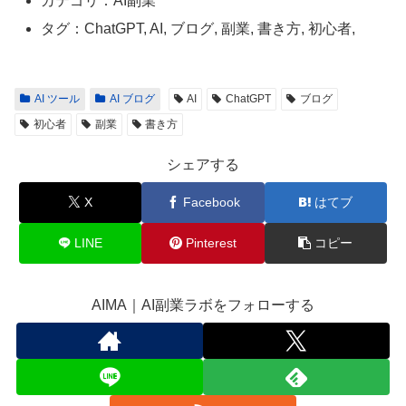
カテゴリ：AI副業
タグ：ChatGPT, AI, ブログ, 副業, 書き方, 初心者,
AI ツール
AI ブログ
AI
ChatGPT
ブログ
初心者
副業
書き方
シェアする
X
Facebook
はてブ
LINE
Pinterest
コピー
AIMA｜AI副業ラボをフォローする