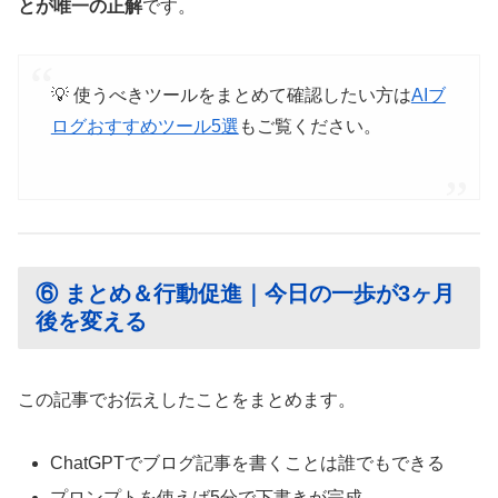
とが唯一の正解
です。
💡 使うべきツールをまとめて確認したい方は
AIブ
ログおすすめツール5選
もご覧ください。
⑥ まとめ＆行動促進｜今日の一歩が3ヶ月
後を変える
この記事でお伝えしたことをまとめます。
ChatGPTでブログ記事を書くことは誰でもできる
プロンプトを使えば5分で下書きが完成