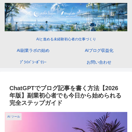
AIと進める未経験初心者の仕事づくり
AI副業ラボの始め
AIブログ収益化
ﾌﾟﾗｲﾊﾞｼｰﾎﾟﾘｼｰ
お問い合わせ
ChatGPTでブログ記事を書く方法【2026
年版】副業初心者でも今日から始められる
完全ステップガイド
AI ツール