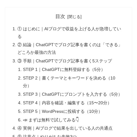
目次
① はじめに｜AIブログで収益を上げる人が急増してい
る
② 結論｜ChatGPTでブログ記事を書くのは「できる」
どころか最強の方法
③ 手順｜ChatGPTでブログ記事を書く5ステップ
STEP 1｜ChatGPTに無料登録する（5分）
STEP 2｜書くテーマとキーワードを決める（10
分）
STEP 3｜ChatGPTにプロンプトを入力する（5分）
STEP 4｜内容を確認・編集する（15〜20分）
STEP 5｜WordPressに投稿する（10分）
📣 まずは無料で試してみる👇
④ 実例｜AIブログで結果を出している人の共通点
⑤ 注意点｜やりがちな失敗3つ