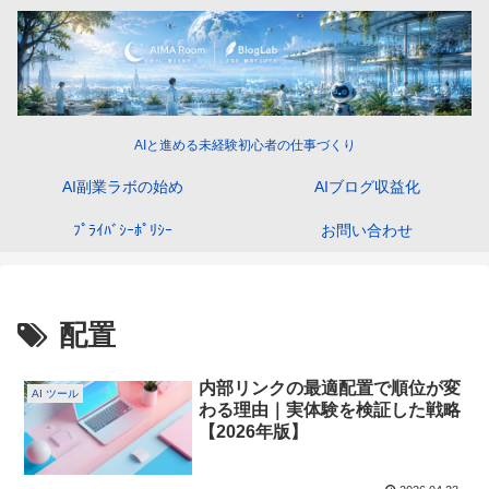
AIと進める未経験初心者の仕事づくり
AI副業ラボの始め
AIブログ収益化
ﾌﾟﾗｲﾊﾞｼｰﾎﾟﾘｼｰ
お問い合わせ
配置
内部リンクの最適配置で順位が変
AI ツール
わる理由｜実体験を検証した戦略
【2026年版】