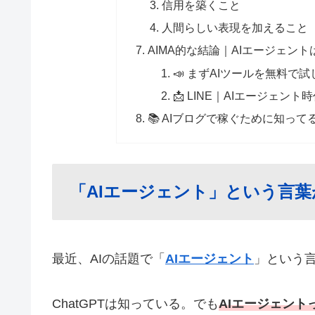
信用を築くこと
人間らしい表現を加えること
AIMA的な結論｜AIエージェン
📣 まずAIツールを無料で
📩 LINE｜AIエージェン
📚 AIブログで稼ぐために知っ
「AIエージェント」という言
最近、AIの話題で「
AIエージェント
」という
ChatGPTは知っている。でも
AIエージェント