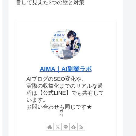
営して見えた3つの壁と対策
AIMA｜AI副業ラボ
AIブログのSEO変化や、
実際の収益化までのリアルな過
程は【公式LINE】でも共有して
います。
お問い合わせも同じです★
👇