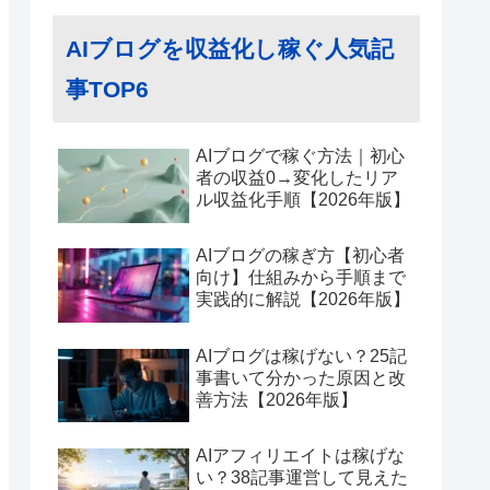
AIブログを収益化し稼ぐ人気記
事TOP6
AIブログで稼ぐ方法｜初心
者の収益0→変化したリア
ル収益化手順【2026年版】
AIブログの稼ぎ方【初心者
向け】仕組みから手順まで
実践的に解説【2026年版】
AIブログは稼げない？25記
事書いて分かった原因と改
善方法【2026年版】
AIアフィリエイトは稼げな
い？38記事運営して見えた