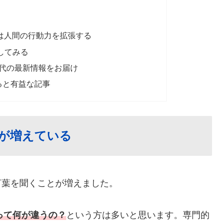
トは人間の行動力を拡張する
試してみる
ト時代の最新情報をお届け
てると有益な記事
葉が増えている
言葉を聞くことが増えました。
って何が違うの？
という方は多いと思います。専門的