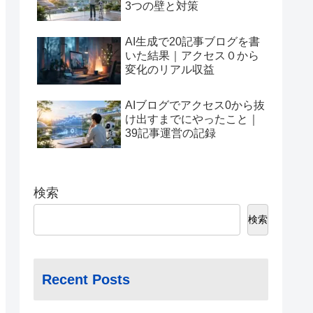
3つの壁と対策
AI生成で20記事ブログを書
いた結果｜アクセス０から
変化のリアル収益
AIブログでアクセス0から抜
け出すまでにやったこと｜
39記事運営の記録
検索
検索
Recent Posts