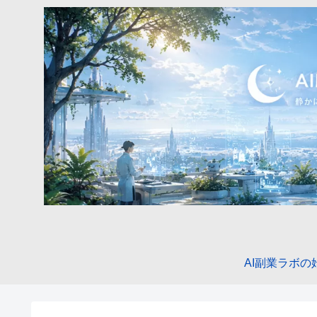
AI副業ラボの