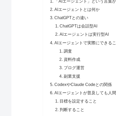
「AIエージェント」という言葉
AIエージェントとは何か
ChatGPTとの違い
ChatGPTは会話型AI
AIエージェントは実行型AI
AIエージェントで実際にできる
調査
資料作成
ブログ運営
副業支援
CodexやClaude Codeとの関係
AIエージェントが普及しても人
目標を設定すること
判断すること