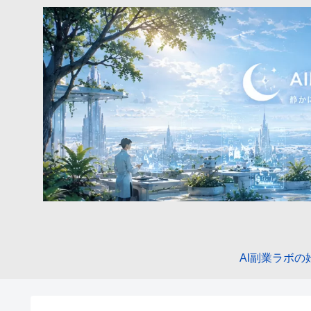
AI副業ラボの