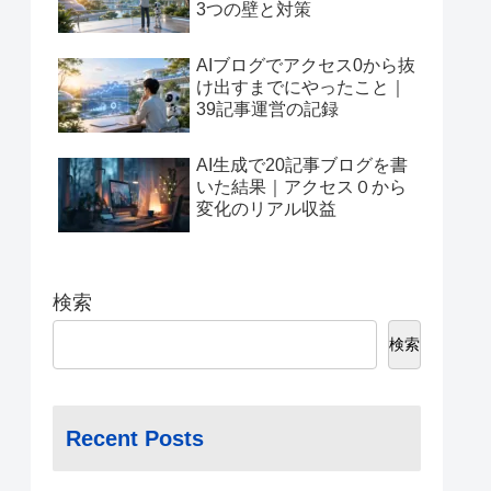
3つの壁と対策
AIブログでアクセス0から抜
け出すまでにやったこと｜
39記事運営の記録
AI生成で20記事ブログを書
いた結果｜アクセス０から
変化のリアル収益
検索
検索
Recent Posts