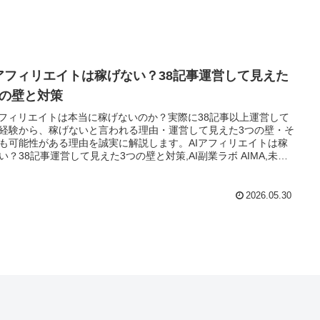
Iアフィリエイトは稼げない？38記事運営して見えた
つの壁と対策
アフィリエイトは本当に稼げないのか？実際に38記事以上運営して
経験から、稼げないと言われる理由・運営して見えた3つの壁・そ
も可能性がある理由を誠実に解説します。AIアフィリエイトは稼
い？38記事運営して見えた3つの壁と対策,AI副業ラボ AIMA,未経
心者が仕事を創る
2026.05.30