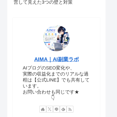
営して見えた3つの壁と対策
AIMA｜AI副業ラボ
AIブログのSEO変化や、
実際の収益化までのリアルな過
程は【公式LINE】でも共有して
います。
お問い合わせも同じです★
👇