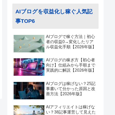
AIブログを収益化し稼ぐ人気記
事TOP6
AIブログで稼ぐ方法｜初心
者の収益0→変化したリア
ル収益化手順【2026年版】
AIブログの稼ぎ方【初心者
向け】仕組みから手順まで
実践的に解説【2026年版】
AIブログは稼げない？25記
事書いて分かった原因と改
善方法【2026年版】
AIアフィリエイトは稼げな
い？38記事運営して見えた